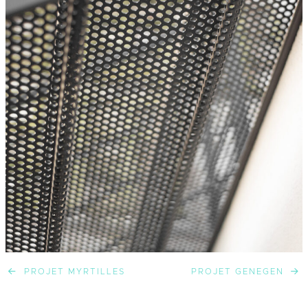
PROJET MYRTILLES
PROJET GENEGEN