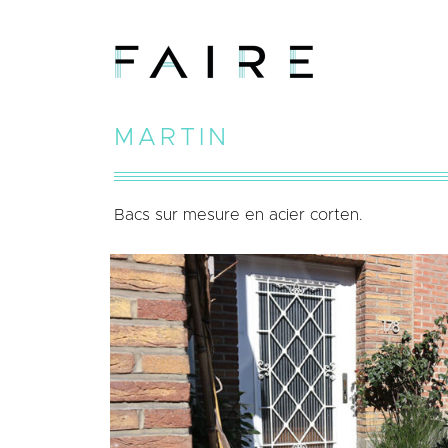
MARTIN
Bacs sur mesure en acier corten.