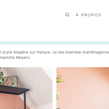
À PROPOS
s et d’une étagère sur mesure. Un bel exemple d’aménageme
Charlotte Meyers.