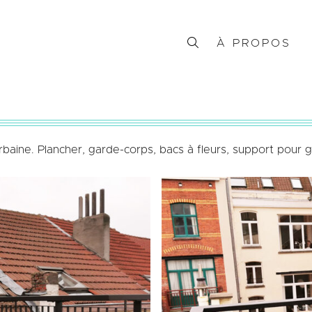
À PROPOS
ne. Plancher, garde-corps, bacs à fleurs, support pour gl